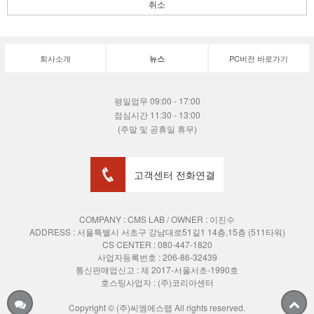
취소
회사소개
PC버전 바로가기
뉴스
평일업무 09:00 - 17:00
점심시간 11:30 - 13:00
(주말 및 공휴일 휴무)
고객센터 전화연결
COMPANY : CMS LAB / OWNER : 이진수
ADDRESS :
서울특별시 서초구 강남대로51길1 14층,15층 (511타워)
CS CENTER : 080-447-1820
사업자등록번호 : 206-86-32439
통신판매업신고 : 제 2017-서울서초-1990호
호스팅사업자 : (주)코리아센터
Copyright © (주)씨엠에스랩 All rights reserved.