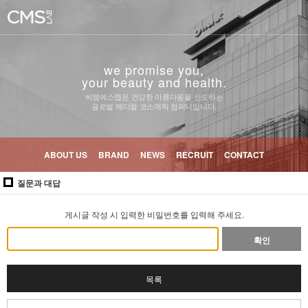
we promise you,
your beauty and health.
씨엠에스랩은 건강한 아름다움을 선도하는
글로벌 메디컬 코스메틱 컴퍼니입니다.
ABOUT US
BRAND
NEWS
RECRUIT
CONTACT
질문과 대답
게시글 작성 시 입력한 비밀번호를 입력해 주세요.
확인
목록