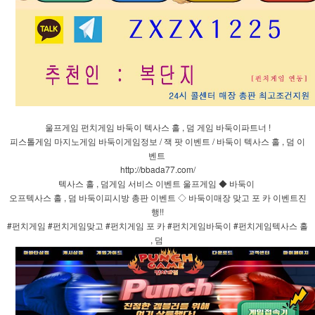
울프게임 펀치게임 바둑이 텍사스 홀 , 덤 게임 바둑이파트너 !
피스톨게임 마지노게임 바둑이게임정보 / 잭 팟 이벤트 / 바둑이 텍사스 홀 , 덤 이
벤트
http://bbada77.com/
텍사스 홀 , 덤게임 서비스 이벤트 울프게임 ◆ 바둑이
오프텍사스 홀 , 덤 바둑이피시방 총판 이벤트 ◇ 바둑이매장 맞고 포 카 이벤트진
행!!
#펀치게임 #펀치게임맞고 #펀치게임 포 카 #펀치게임바둑이 #펀치게임텍사스 홀
, 덤