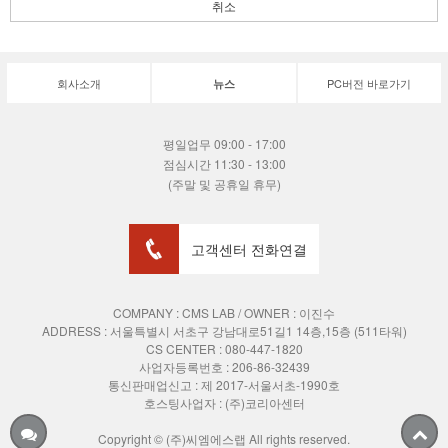
취소
회사소개
PC버전 바로가기
뉴스
평일업무 09:00 - 17:00
점심시간 11:30 - 13:00
(주말 및 공휴일 휴무)
고객센터 전화연결
COMPANY : CMS LAB / OWNER : 이진수
ADDRESS :
서울특별시 서초구 강남대로51길1 14층,15층 (511타워)
CS CENTER : 080-447-1820
사업자등록번호 : 206-86-32439
통신판매업신고 : 제 2017-서울서초-1990호
호스팅사업자 : (주)코리아센터
Copyright © (주)씨엠에스랩 All rights reserved.