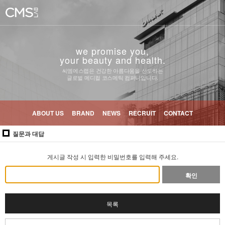
we promise you,
your beauty and health.
씨엠에스랩은 건강한 아름다움을 선도하는
글로벌 메디컬 코스메틱 컴퍼니입니다.
ABOUT US
BRAND
NEWS
RECRUIT
CONTACT
질문과 대답
게시글 작성 시 입력한 비밀번호를 입력해 주세요.
확인
목록