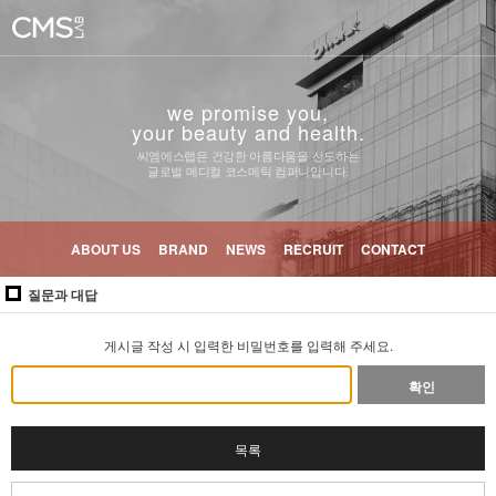
we promise you,
your beauty and health.
씨엠에스랩은 건강한 아름다움을 선도하는
글로벌 메디컬 코스메틱 컴퍼니입니다.
ABOUT US
BRAND
NEWS
RECRUIT
CONTACT
질문과 대답
게시글 작성 시 입력한 비밀번호를 입력해 주세요.
확인
목록