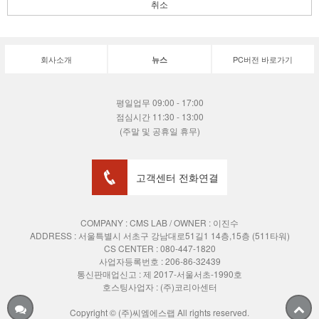
취소
회사소개
PC버전 바로가기
뉴스
평일업무 09:00 - 17:00
점심시간 11:30 - 13:00
(주말 및 공휴일 휴무)
고객센터 전화연결
COMPANY : CMS LAB / OWNER : 이진수
ADDRESS :
서울특별시 서초구 강남대로51길1 14층,15층 (511타워)
CS CENTER : 080-447-1820
사업자등록번호 : 206-86-32439
통신판매업신고 : 제 2017-서울서초-1990호
호스팅사업자 : (주)코리아센터
Copyright © (주)씨엠에스랩 All rights reserved.