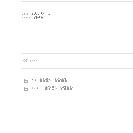
2023-04-13
Date :
김선경
Name :
수정
삭제
조조_출장문의_상담출장
조조_출장문의_상담출장