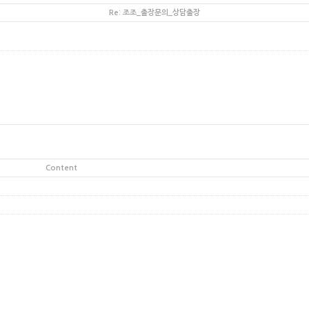
Re: 조조_출장문의_상담출장
Content