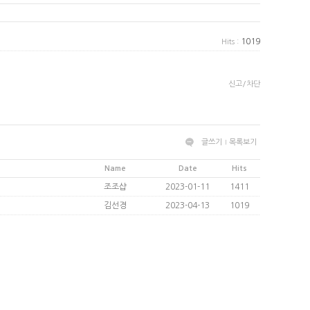
1019
Hits :
신고/차단
글쓰기
목록보기
Name
Date
Hits
조조샵
2023-01-11
1411
김선경
2023-04-13
1019