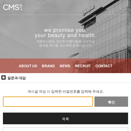
we promise you,
your beauty and health.
씨엠에스랩은 건강한 아름다움을 선도하는
글로벌 메디컬 코스메틱 컴퍼니입니다.
ABOUT US
BRAND
NEWS
RECRUIT
CONTACT
질문과 대답
게시글 작성 시 입력한 비밀번호를 입력해 주세요.
확인
목록