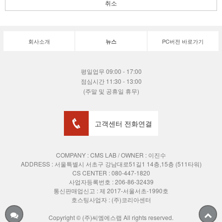
취소
회사소개
PC버전 바로가기
뉴스
평일업무 09:00 - 17:00
점심시간 11:30 - 13:00
(주말 및 공휴일 휴무)
고객센터 전화연결
COMPANY : CMS LAB / OWNER : 이진수
ADDRESS :
서울특별시 서초구 강남대로51길1 14층,15층 (511타워)
CS CENTER : 080-447-1820
사업자등록번호 : 206-86-32439
통신판매업신고 : 제 2017-서울서초-1990호
호스팅사업자 : (주)코리아센터
Copyright © (주)씨엠에스랩 All rights reserved.