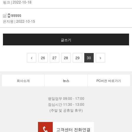
핑크
| 2022-10-18
qqqqq
은지원
| 2022-10-15
글쓰기
26
27
28
29
30
회사소개
PC버전 바로가기
뉴스
평일업무 09:00 - 17:00
점심시간 11:30 - 13:00
(주말 및 공휴일 휴무)
고객센터 전화연결