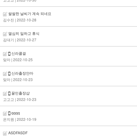
쌀쌀한 날씨가 계속 되네요
김수진
| 2022-10-28
열심히 일하고 휴식
김대기
| 2022-10-27
신라콜걸
밎마
| 2022-10-25
신라출장안마
밎마
| 2022-10-23
꿀민출장샵
고고고
| 2022-10-23
qqqq
은지원
| 2022-10-19
ASDFASDF