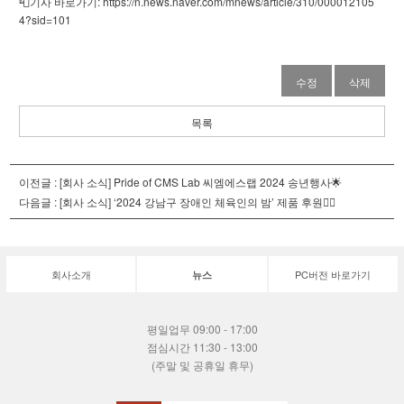
📮기사 바로가기: https://n.news.naver.com/mnews/article/310/000012105
4?sid=101
수정
삭제
목록
이전글 :
[회사 소식] Pride of CMS Lab 씨엠에스랩 2024 송년행사🌟
다음글 :
[회사 소식] ‘2024 강남구 장애인 체육인의 밤’ 제품 후원🧚‍♀️
회사소개
PC버전 바로가기
뉴스
평일업무 09:00 - 17:00
점심시간 11:30 - 13:00
(주말 및 공휴일 휴무)