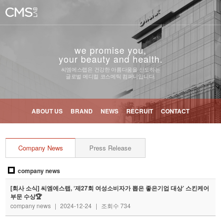
we promise you,
your beauty and health.
씨엠에스랩은 건강한 아름다움을 선도하는
글로벌 메디컬 코스메틱 컴퍼니입니다.
ABOUT US
BRAND
NEWS
RECRUIT
CONTACT
Company News
Press Release
company news
[회사 소식] 씨엠에스랩, ‘제27회 여성소비자가 뽑은 좋은기업 대상’ 스킨케어
부문 수상🏆
company news
|
2024-12-24
|
조회수 734