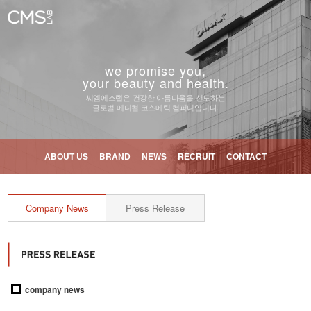
we promise you,
your beauty and health.
씨엠에스랩은 건강한 아름다움을 선도하는
글로벌 메디컬 코스메틱 컴퍼니입니다.
ABOUT US
BRAND
NEWS
RECRUIT
CONTACT
Company News
Press Release
company news