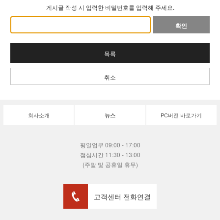
게시글 작성 시 입력한 비밀번호를 입력해 주세요.
확인
목록
취소
회사소개
PC버전 바로가기
뉴스
평일업무 09:00 - 17:00
점심시간 11:30 - 13:00
(주말 및 공휴일 휴무)
고객센터 전화연결