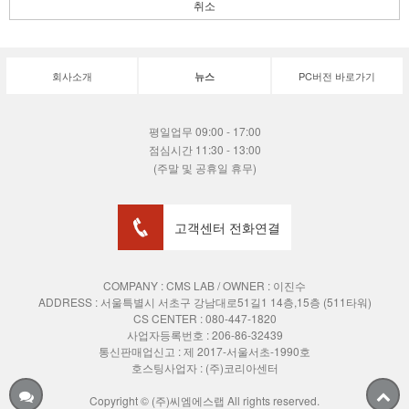
취소
회사소개
PC버전 바로가기
뉴스
평일업무 09:00 - 17:00
점심시간 11:30 - 13:00
(주말 및 공휴일 휴무)
고객센터 전화연결
COMPANY : CMS LAB / OWNER : 이진수
ADDRESS :
서울특별시 서초구 강남대로51길1 14층,15층 (511타워)
CS CENTER : 080-447-1820
사업자등록번호 : 206-86-32439
통신판매업신고 : 제 2017-서울서초-1990호
호스팅사업자 : (주)코리아센터
Copyright © (주)씨엠에스랩 All rights reserved.