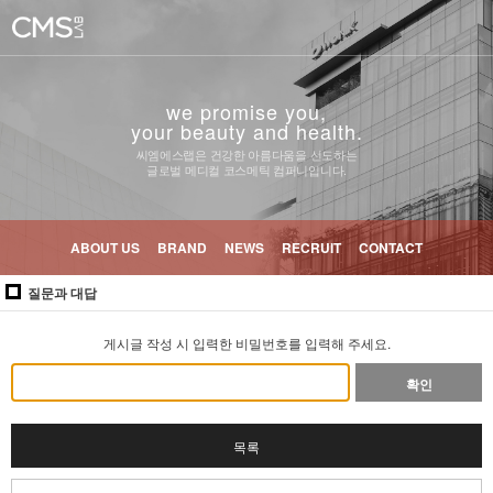
we promise you,
your beauty and health.
씨엠에스랩은 건강한 아름다움을 선도하는
글로벌 메디컬 코스메틱 컴퍼니입니다.
ABOUT US
BRAND
NEWS
RECRUIT
CONTACT
질문과 대답
게시글 작성 시 입력한 비밀번호를 입력해 주세요.
확인
목록