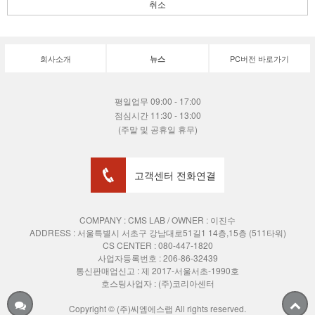
취소
회사소개
PC버전 바로가기
뉴스
평일업무 09:00 - 17:00
점심시간 11:30 - 13:00
(주말 및 공휴일 휴무)
고객센터 전화연결
COMPANY : CMS LAB / OWNER : 이진수
ADDRESS :
서울특별시 서초구 강남대로51길1 14층,15층 (511타워)
CS CENTER : 080-447-1820
사업자등록번호 : 206-86-32439
통신판매업신고 : 제 2017-서울서초-1990호
호스팅사업자 : (주)코리아센터
Copyright © (주)씨엠에스랩 All rights reserved.