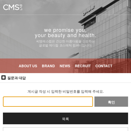
we promise you,
your beauty and health.
씨엠에스랩은 건강한 아름다움을 선도하는
글로벌 메디컬 코스메틱 컴퍼니입니다.
ABOUT US
BRAND
NEWS
RECRUIT
CONTACT
질문과 대답
게시글 작성 시 입력한 비밀번호를 입력해 주세요.
확인
목록