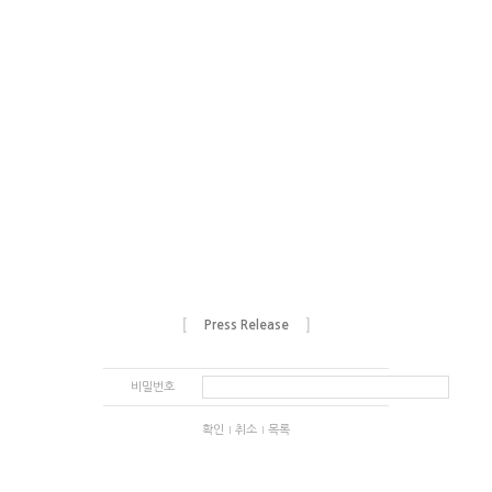
[
]
Press Release
비밀번호
확인
취소
목록