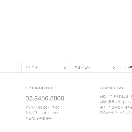
회사소개
브랜드 안내
리크
CUSTOMER CENTER
COMPANY INFO
02.3456.8800
상호 : (주)씨엠에스랩 |
사업자등록번호 : [206-
주소 :
서울특별시 서초구 
평일업무 09:00 - 17:00
호스팅사업자 : (주)코리아센
점심시간 11:30 - 13:00
주말 및 공휴일 휴무