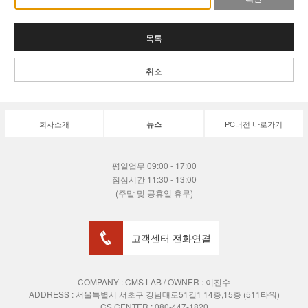
목록
취소
회사소개
PC버전 바로가기
뉴스
평일업무 09:00 - 17:00
점심시간 11:30 - 13:00
(주말 및 공휴일 휴무)
고객센터 전화연결
COMPANY : CMS LAB / OWNER : 이진수
ADDRESS :
서울특별시 서초구 강남대로51길1 14층,15층 (511타워)
CS CENTER : 080-447-1820