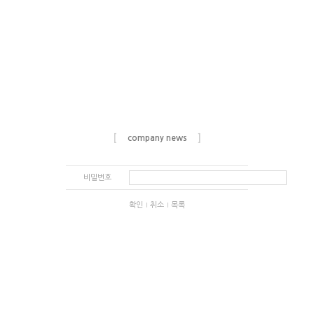
[
]
company news
비밀번호
확인
취소
목록