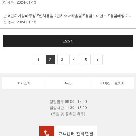
정석우
| 2024-01-13
#펀치게임바두깅 #펀치횰덤 #펀치오마하횰덤 #횰덤토너먼트 #횰덤매장 #실전게임 href="https://blogger.googleusercontent.com/img/b/R29vZ2xl/AVvXsEgndRE9YgyWK5M0iRmHLulryHYfwqKoAPiL9-Drwch42pWyyafBmmDwqcaNpdXQ0fF_7iusfpASBJoh
정석우
| 2024-01-13
글쓰기
1
2
3
4
5
회사소개
PC버전 바로가기
뉴스
평일업무 09:00 - 17:00
점심시간 11:30 - 13:00
(주말 및 공휴일 휴무)
고객센터 전화연결