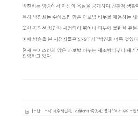
박진희는 방송에서 자신의 욕실을 공개하며 친환경 생활
특히 박진희는 수이스킨 맑은 아보밥 비누를 애용하는 
또한 자외선 차단제 세정력이 뛰어나 피부에 불편한 유분
이에 방송을 본 시청자들은
SNS
에서
“
박진희 너무 멋있
현재 수이스킨의 맑은 아보밥 비누는 제조방식부터 패키
진행하고 있다
.
[브랜드 소식] 배우 박진희, FashionN '룩앳미2 플러스’에서 수이스