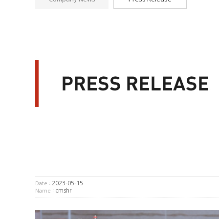
2023-05-15
Date :
cmshr
Name :