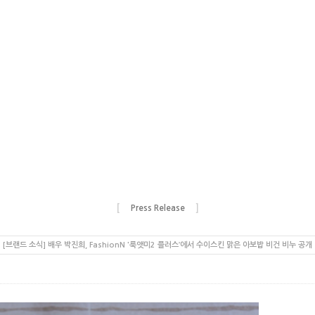
[
]
Press Release
[브랜드 소식] 배우 박진희, FashionN '룩앳미2 플러스’에서 수이스킨 맑은 아보밥 비건 비누 공개