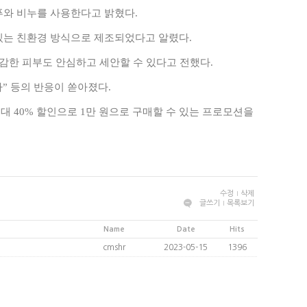
푸와 비누를 사용한다고 밝혔다
.
있는 친환경 방식으로 제조되었다고 알렸다
.
감한 피부도 안심하고 세안할 수 있다고 전했다
.
다
”
등의 반응이 쏟아졌다
.
최대
40%
할인으로
1
만 원으로 구매할 수 있는 프로모션을
수정
삭제
글쓰기
목록보기
Name
Date
Hits
cmshr
2023-05-15
1396