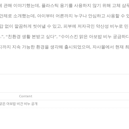
에 관해 이야기했는데
,
플라스틱 용기를 사용하지 않기 위해 고체 샴
세안제로 소개했는데
,
아이부터 어른까지 누구나 안심하고 사용할 수 
감 없이 깔끔하게 씻어낼 수 있고
,
피부에 저자극인 약산성 비누로 민
다
.”, “
친환경 생활 본받고 싶다
”, “
수이스킨 맑은 아보밥 비누 궁금하
지까지 지속 가능한 환경을 생각해 출시되었으며
,
자사몰에서 현재 
Content
킨 맑은 아보밥 비건 비누 공개