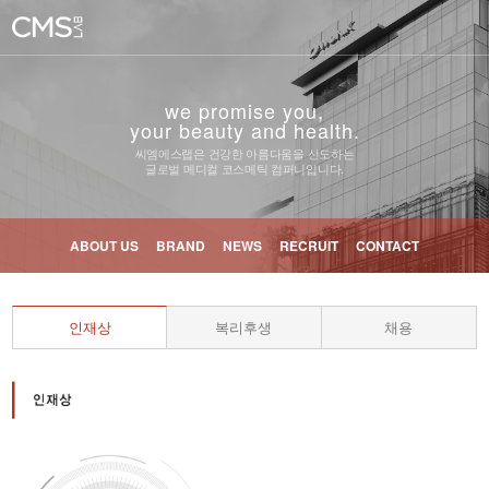
we promise you,
your beauty and health.
씨엠에스랩은 건강한 아름다움을 선도하는
글로벌 메디컬 코스메틱 컴퍼니입니다.
ABOUT US
BRAND
NEWS
RECRUIT
CONTACT
인재상
복리후생
채용